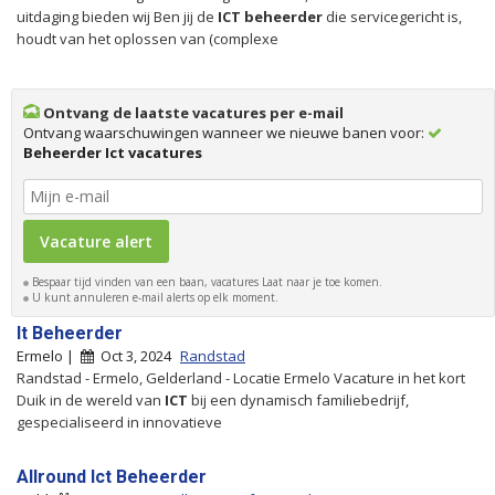
uitdaging bieden wij Ben jij de
ICT
beheerder
die servicegericht is,
houdt van het oplossen van (complexe
Ontvang de laatste vacatures per e-mail
Ontvang waarschuwingen wanneer we nieuwe banen voor:
Beheerder Ict vacatures
Bespaar tijd vinden van een baan, vacatures Laat naar je toe komen.
U kunt annuleren e-mail alerts op elk moment.
It Beheerder
Ermelo |
Oct 3, 2024
Randstad
Randstad - Ermelo, Gelderland - Locatie Ermelo Vacature in het kort
Duik in de wereld van
ICT
bij een dynamisch familiebedrijf,
gespecialiseerd in innovatieve
Allround Ict Beheerder