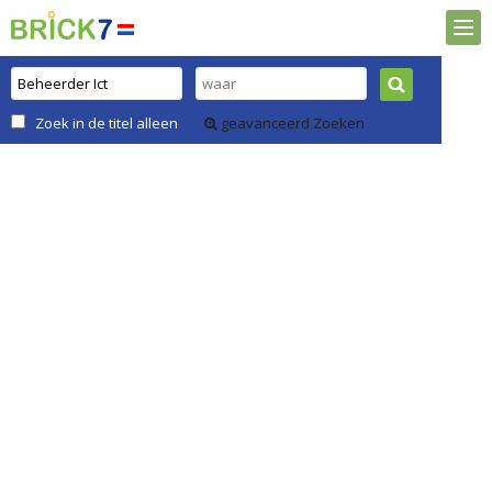
Zoek in de titel alleen
geavanceerd Zoeken