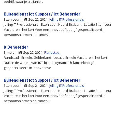
bedrijf, waar je als Junio...
Buitendienst Ict Support / Ict Beheerder
Etten-Leur |
Sep 22, 2024
Jelling IT Professionals
Jelling IT Professionals - Etten-Leur, Noord-Brabant - Locatie Etten-Leur
Vacature in het kort Voor een innovatief bedrijf gespecialiseerd in
persoonsalarmen en camer...
It Beheerder
Ermelo |
Sep 22, 2024
Randstad
Randstad - Ermelo, Gelderland - Locatie Ermelo Vacature in het kort
Duik in de wereld van
ICT
bij een dynamisch familiebedrijf,
gespecialiseerd in innovatieve
Buitendienst Ict Support / Ict Beheerder
Etten-Leur |
Sep 21, 2024
Jelling IT Professionals
Jelling IT Professionals - Etten-Leur, Noord-Brabant - Locatie Etten-Leur
Vacature in het kort Voor een innovatief bedrijf gespecialiseerd in
persoonsalarmen en camer...