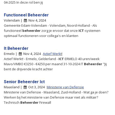
04-2025 In deze rol ben jij
Functioneel Beheerder
Volendam |
Nov 4, 2024
Gemeente Edam-Volendam - Volendam, Noord-Holland - Als
functioneel
beheerder
zorg je ervoor dat onze
ICT
-systemen
optimaal functioneren voor collega's en klanten
It Beheerder
Ermelo |
Nov 4, 2024
Actief Werkt!
Actief Werkt! - Ermelo, Gelderland -
ICT
ERMELO 40 uren/week
Mavo/VMBO €3250 - €4250 per maand 31-10-2024 IT
Beheerder
"Jij
bent de drijvende kracht achter
Senior Beheerder Ict
Maasland |
Oct 3, 2024
Ministerie van Defensie
Ministerie van Defensie - Maasland, Zuid-Holland - Wat ga je doen?
Werken bij het ministerie van Defensie maar niet als militair?
Technisch
Beheerder
Firewall