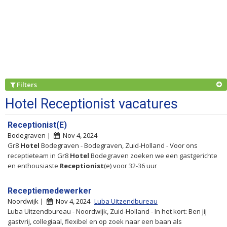
Filters
Hotel Receptionist vacatures
Receptionist(E)
Bodegraven |
Nov 4, 2024
Gr8
Hotel
Bodegraven - Bodegraven, Zuid-Holland - Voor ons
receptieteam in Gr8
Hotel
Bodegraven zoeken we een gastgerichte
en enthousiaste
Receptionist
(e) voor 32-36 uur
Receptiemedewerker
Noordwijk |
Nov 4, 2024
Luba Uitzendbureau
Luba Uitzendbureau - Noordwijk, Zuid-Holland - In het kort: Ben jij
gastvrij, collegiaal, flexibel en op zoek naar een baan als