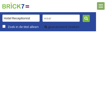
Zoek in de titel alleen
geavanceerd Zoeken