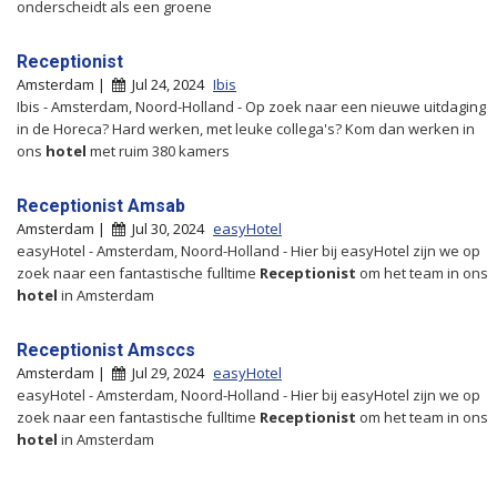
onderscheidt als een groene
Receptionist
Amsterdam |
Jul 24, 2024
Ibis
Ibis - Amsterdam, Noord-Holland - Op zoek naar een nieuwe uitdaging
in de Horeca? Hard werken, met leuke collega's? Kom dan werken in
ons
hotel
met ruim 380 kamers
Receptionist Amsab
Amsterdam |
Jul 30, 2024
easyHotel
easyHotel - Amsterdam, Noord-Holland - Hier bij easyHotel zijn we op
zoek naar een fantastische fulltime
Receptionist
om het team in ons
hotel
in Amsterdam
Receptionist Amsccs
Amsterdam |
Jul 29, 2024
easyHotel
easyHotel - Amsterdam, Noord-Holland - Hier bij easyHotel zijn we op
zoek naar een fantastische fulltime
Receptionist
om het team in ons
hotel
in Amsterdam