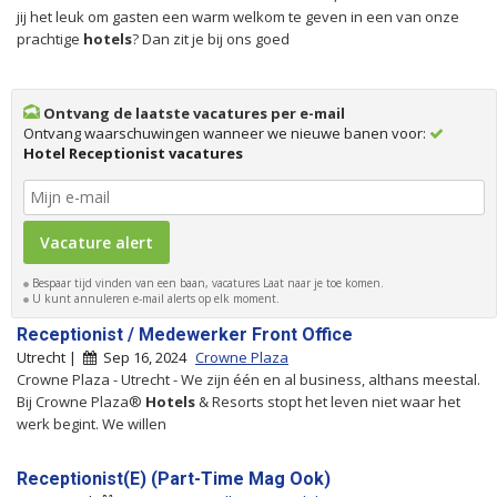
jij het leuk om gasten een warm welkom te geven in een van onze
prachtige
hotels
? Dan zit je bij ons goed
Ontvang de laatste vacatures per e-mail
Ontvang waarschuwingen wanneer we nieuwe banen voor:
Hotel Receptionist vacatures
Bespaar tijd vinden van een baan, vacatures Laat naar je toe komen.
U kunt annuleren e-mail alerts op elk moment.
Receptionist / Medewerker Front Office
Utrecht |
Sep 16, 2024
Crowne Plaza
Crowne Plaza - Utrecht - We zijn één en al business, althans meestal.
Bij Crowne Plaza®
Hotels
& Resorts stopt het leven niet waar het
werk begint. We willen
Receptionist(E) (Part-Time Mag Ook)