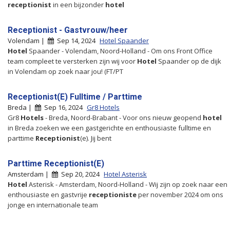
receptionist
in een bijzonder
hotel
Receptionist - Gastvrouw/heer
Volendam |
Sep 14, 2024
Hotel Spaander
Hotel
Spaander - Volendam, Noord-Holland - Om ons Front Office
team compleet te versterken zijn wij voor
Hotel
Spaander op de dijk
in Volendam op zoek naar jou! (FT/PT
Receptionist(E) Fulltime / Parttime
Breda |
Sep 16, 2024
Gr8 Hotels
Gr8
Hotels
- Breda, Noord-Brabant - Voor ons nieuw geopend
hotel
in Breda zoeken we een gastgerichte en enthousiaste fulltime en
parttime
Receptionist
(e). Jij bent
Parttime Receptionist(E)
Amsterdam |
Sep 20, 2024
Hotel Asterisk
Hotel
Asterisk - Amsterdam, Noord-Holland - Wij zijn op zoek naar een
enthousiaste en gastvrije
receptioniste
per november 2024 om ons
jonge en internationale team