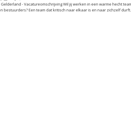
 Gelderland - Vacatureomschrijving Wil jij werken in een warme hecht tea
n bestuurders? Een team dat kritisch naar elkaar is en naar zichzelf durft.