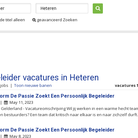
de titel alleen
geavanceerd Zoeken
leider vacatures in Heteren
 jobs
|
Toon nieuwe banen
vacatures 1
rm De Passie Zoekt Een Persoonlijk Begeleider
 |
May 11, 2023
 Gelderland - Vacatureomschrijving Wil jij werken in een warme hecht tea
n bestuurders? Een team dat kritisch naar elkaar is en naar zichzelf durft.
rm De Passie Zoekt Een Persoonlijk Begeleider
 |
May 8, 2023