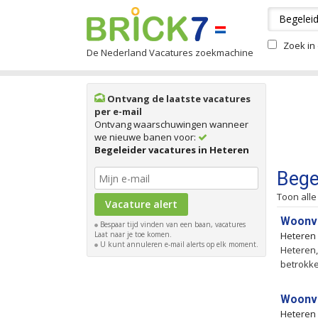
Zoek in 
De Nederland Vacatures zoekmachine
Ontvang de laatste vacatures
per e-mail
Ontvang waarschuwingen wanneer
we nieuwe banen voor:
Begeleider vacatures in Heteren
Bege
Toon alle
Woonvo
Bespaar tijd vinden van een baan, vacatures
Laat naar je toe komen.
Heteren
U kunt annuleren e-mail alerts op elk moment.
Heteren,
betrokke
Woonvo
Heteren