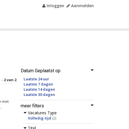
Inloggen
Aanmelden
Datum Geplaatst op
Laatste 24 uur
 - 2 van 2
Laatste 7 dagen
Laatste 14 dagen
Laatste 30 dagen
m met
meer filters
..
Vacatures Type
Volledig-tijd
(2)
Titel