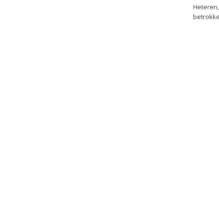
Heteren,
betrokke