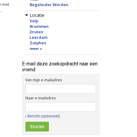
m met
Begeleider Worden
..
Locatie
Velp
Brummen
Druten
Leerdam
Zutphen
meer »
E-mail deze zoekopdracht naar een
vriend:
Van mijn e-mailadres
Naar e-mailadres
Bericht (optioneel)