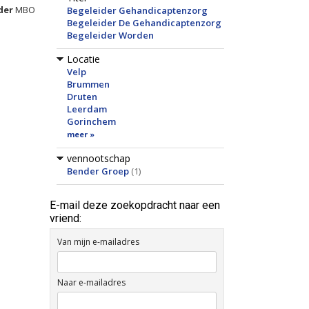
der
MBO
Begeleider Gehandicaptenzorg
Begeleider De Gehandicaptenzorg
Begeleider Worden
Locatie
Velp
Brummen
Druten
Leerdam
Gorinchem
meer »
vennootschap
Bender Groep
(1)
E-mail deze zoekopdracht naar een
vriend:
Van mijn e-mailadres
Naar e-mailadres