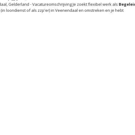
al, Gelderland - Vacatureomschrijving Je zoekt flexibel werk als
Begelei
 (in loondienst of als zzp'er) in Veenendaal en omstreken en je hebt