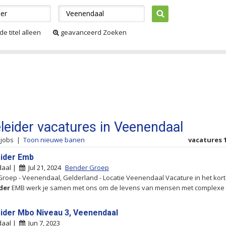
de titel alleen
geavanceerd Zoeken
leider vacatures in Veenendaal
 jobs
|
Toon nieuwe banen
vacatures 1
ider Emb
daal |
Jul 21, 2024
Bender Groep
roep - Veenendaal, Gelderland - Locatie Veenendaal Vacature in het kort
der
EMB werk je samen met ons om de levens van mensen met complexe
ider Mbo Niveau 3, Veenendaal
daal |
Jun 7, 2023