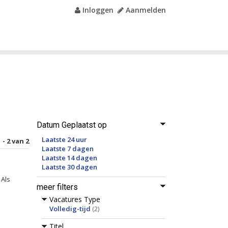
Inloggen
Aanmelden
Datum Geplaatst op
Laatste 24 uur
 - 2 van 2
Laatste 7 dagen
Laatste 14 dagen
Laatste 30 dagen
 Als
meer filters
Vacatures Type
Volledig-tijd
(2)
Titel