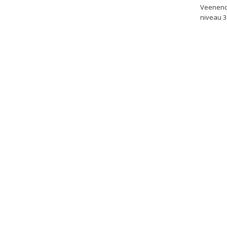
Veenenda
niveau 3