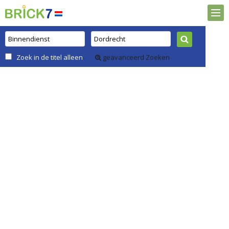
Zoek in de titel alleen
geavanceerd Zoeken