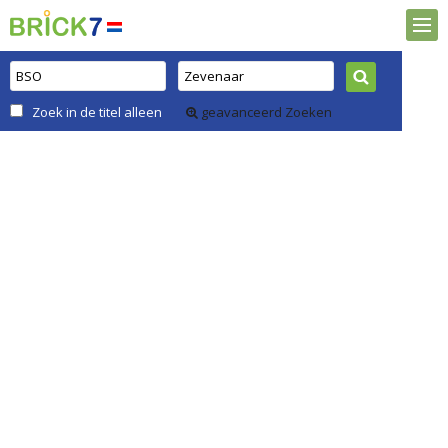
Zoek in de titel alleen
geavanceerd Zoeken