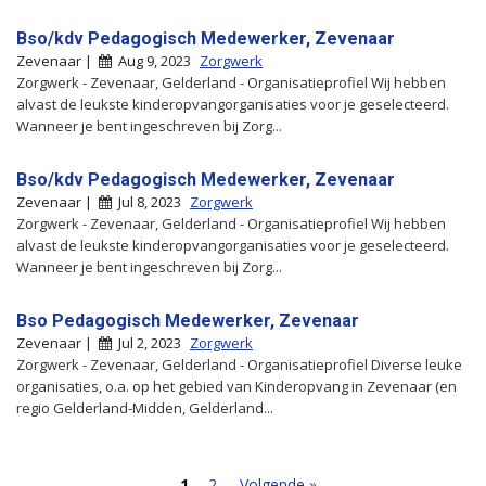
Bso/kdv Pedagogisch Medewerker, Zevenaar
Zevenaar |
Aug 9, 2023
Zorgwerk
Zorgwerk - Zevenaar, Gelderland - Organisatieprofiel Wij hebben
alvast de leukste kinderopvangorganisaties voor je geselecteerd.
Wanneer je bent ingeschreven bij Zorg...
Bso/kdv Pedagogisch Medewerker, Zevenaar
Zevenaar |
Jul 8, 2023
Zorgwerk
Zorgwerk - Zevenaar, Gelderland - Organisatieprofiel Wij hebben
alvast de leukste kinderopvangorganisaties voor je geselecteerd.
Wanneer je bent ingeschreven bij Zorg...
Bso Pedagogisch Medewerker, Zevenaar
Zevenaar |
Jul 2, 2023
Zorgwerk
Zorgwerk - Zevenaar, Gelderland - Organisatieprofiel Diverse leuke
organisaties, o.a. op het gebied van Kinderopvang in Zevenaar (en
regio Gelderland-Midden, Gelderland...
1
2
Volgende »