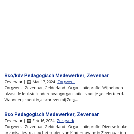
Bso/kdv Pedagogisch Medewerker, Zevenaar
Zevenaar |
Mar 17, 2024
Zorgwerk
Zorgwerk - Zevenaar, Gelderland - Organisatieprofiel Wij hebben
alvast de leukste kinderopvangorganisaties voor je geselecteerd.
Wanneer je bent ingeschreven bij Zorg...
Bso Pedagogisch Medewerker, Zevenaar
Zevenaar |
Feb 16, 2024
Zorgwerk
Zorgwerk - Zevenaar, Gelderland - Organisatieprofiel Diverse leuke
organisaties, o.a. op het gebied van Kinderopvang in Zevenaar (en