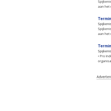
Spijkenis
aan het 
Termin
Spijkeni
Spijkenis
aan het 
Termin
Spijkeni
• Pro Ind
organisa
Adverten