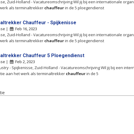
se, Zuid-Holland - Vacatureomschrijving Wil jij bij een internationale organ
werk als terminaltrekker
chauffeur
in de 5 ploegendienst
altrekker Chauffeur - Spijkenisse
sse |
Feb 16, 2023
se, Zuid-Holland - Vacatureomschrijving Wil jij bij een internationale organ
werk als terminaltrekker
chauffeur
in de 5 ploegendienst
altrekker Chauffeur 5 Ploegendienst
sse |
Feb 2, 2023
ustry - Spijkenisse, Zuid-Holland - Vacatureomschrijving Wil jij bij een inte
tie aan het werk als terminaltrekker
chauffeur
in de 5
tie