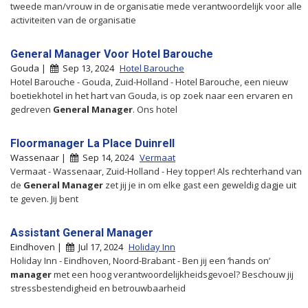
tweede man/vrouw in de organisatie mede verantwoordelijk voor alle
activiteiten van de organisatie
General Manager Voor Hotel Barouche
Gouda |
Sep 13, 2024
Hotel Barouche
Hotel Barouche - Gouda, Zuid-Holland - Hotel Barouche, een nieuw
boetiekhotel in het hart van Gouda, is op zoek naar een ervaren en
gedreven
General
Manager
. Ons hotel
Floormanager La Place Duinrell
Wassenaar |
Sep 14, 2024
Vermaat
Vermaat - Wassenaar, Zuid-Holland - Hey topper! Als rechterhand van
de
General
Manager
zet jij je in om elke gast een geweldig dagje uit
te geven. Jij bent
Assistant General Manager
Eindhoven |
Jul 17, 2024
Holiday Inn
Holiday Inn - Eindhoven, Noord-Brabant - Ben jij een ‘hands on’
manager
met een hoog verantwoordelijkheidsgevoel? Beschouw jij
stressbestendigheid en betrouwbaarheid