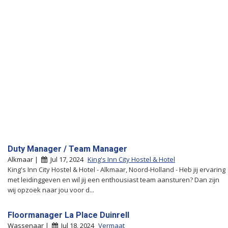
Duty Manager / Team Manager
Alkmaar |
Jul 17, 2024
King's Inn City Hostel & Hotel
King's Inn City Hostel & Hotel - Alkmaar, Noord-Holland - Heb jij ervaring
met leidinggeven en wil jij een enthousiast team aansturen? Dan zijn
wij opzoek naar jou voor d...
Floormanager La Place Duinrell
Wassenaar |
Jul 18, 2024
Vermaat