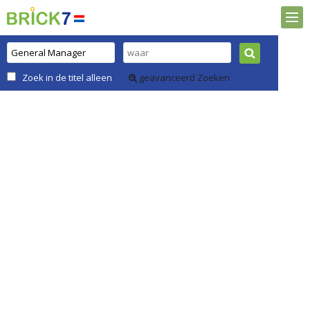
Zoek in de titel alleen
geavanceerd Zoeken