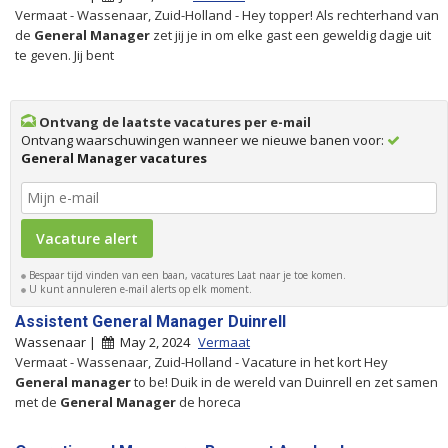
Vermaat - Wassenaar, Zuid-Holland - Hey topper! Als rechterhand van
de
General
Manager
zet jij je in om elke gast een geweldig dagje uit
te geven. Jij bent
Ontvang de laatste vacatures per e-mail
Ontvang waarschuwingen wanneer we nieuwe banen voor:
General Manager vacatures
Bespaar tijd vinden van een baan, vacatures Laat naar je toe komen.
U kunt annuleren e-mail alerts op elk moment.
Assistent General Manager Duinrell
Wassenaar |
May 2, 2024
Vermaat
Vermaat - Wassenaar, Zuid-Holland - Vacature in het kort Hey
General
manager
to be! Duik in de wereld van Duinrell en zet samen
met de
General
Manager
de horeca