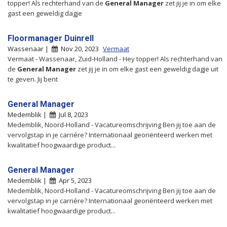
topper! Als rechterhand van de
General
Manager
zet jij je in om elke
gast een geweldig dagje
Floormanager Duinrell
Wassenaar |
Nov 20, 2023
Vermaat
Vermaat - Wassenaar, Zuid-Holland - Hey topper! Als rechterhand van
de
General
Manager
zet jij je in om elke gast een geweldig dagje uit
te geven. Jij bent
General Manager
Medemblik |
Jul 8, 2023
Medemblik, Noord-Holland - Vacatureomschrijving Ben jij toe aan de
vervolgstap in je carriére? Internationaal georiënteerd werken met
kwalitatief hoogwaardige product...
General Manager
Medemblik |
Apr 5, 2023
Medemblik, Noord-Holland - Vacatureomschrijving Ben jij toe aan de
vervolgstap in je carriére? Internationaal georiënteerd werken met
kwalitatief hoogwaardige product...