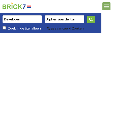
Zoek in de titel alleen
geavanceerd Zoeken