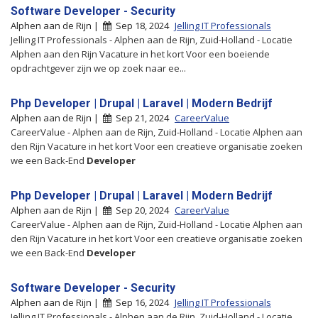
Software Developer - Security
Alphen aan de Rijn |
Sep 18, 2024
Jelling IT Professionals
Jelling IT Professionals - Alphen aan de Rijn, Zuid-Holland - Locatie
Alphen aan den Rijn Vacature in het kort Voor een boeiende
opdrachtgever zijn we op zoek naar ee...
Php Developer | Drupal | Laravel | Modern Bedrijf
Alphen aan de Rijn |
Sep 21, 2024
CareerValue
CareerValue - Alphen aan de Rijn, Zuid-Holland - Locatie Alphen aan
den Rijn Vacature in het kort Voor een creatieve organisatie zoeken
we een Back-End
Developer
Php Developer | Drupal | Laravel | Modern Bedrijf
Alphen aan de Rijn |
Sep 20, 2024
CareerValue
CareerValue - Alphen aan de Rijn, Zuid-Holland - Locatie Alphen aan
den Rijn Vacature in het kort Voor een creatieve organisatie zoeken
we een Back-End
Developer
Software Developer - Security
Alphen aan de Rijn |
Sep 16, 2024
Jelling IT Professionals
Jelling IT Professionals - Alphen aan de Rijn, Zuid-Holland - Locatie