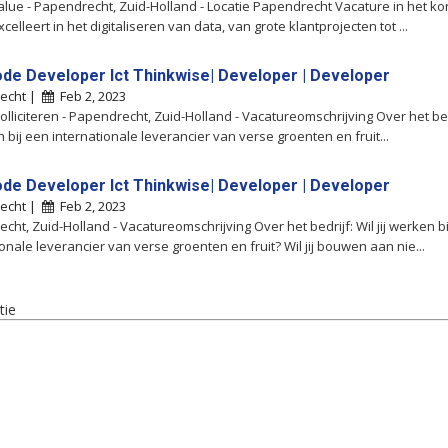
lue - Papendrecht, Zuid-Holland - Locatie Papendrecht Vacature in het kor
xcelleert in het digitaliseren van data, van grote klantprojecten tot ...
de Developer Ict Thinkwise| Developer | Developer
echt |
Feb 2, 2023
Solliciteren - Papendrecht, Zuid-Holland - Vacatureomschrijving Over het bed
n bij een internationale leverancier van verse groenten en fruit...
de Developer Ict Thinkwise| Developer | Developer
echt |
Feb 2, 2023
cht, Zuid-Holland - Vacatureomschrijving Over het bedrijf: Wil jij werken b
ionale leverancier van verse groenten en fruit? Wil jij bouwen aan nie...
tie