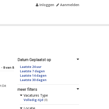
Inloggen
Aanmelden
Datum Geplaatst op
Laatste 24 uur
 - 8 van 8
Laatste 7 dagen
Laatste 14 dagen
Laatste 30 dagen
t Dit
meer filters
Vacatures Type
Volledig-tijd
(8)
Locatie