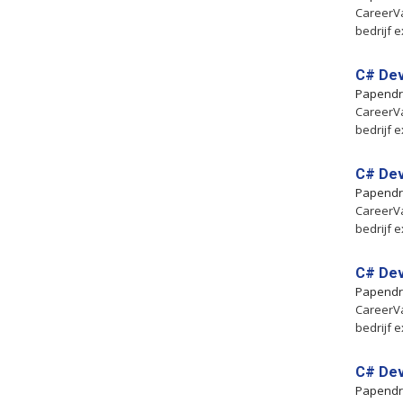
CareerVa
bedrijf e
C# Dev
Papendr
CareerVa
bedrijf e
C# Dev
Papendr
CareerVa
bedrijf e
C# Dev
Papendr
CareerVa
bedrijf e
C# Dev
Papendr