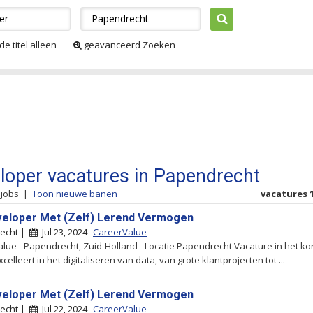
de titel alleen
geavanceerd Zoeken
loper vacatures in Papendrecht
 jobs
|
Toon nieuwe banen
vacatures 1
eloper Met (Zelf) Lerend Vermogen
echt |
Jul 23, 2024
CareerValue
lue - Papendrecht, Zuid-Holland - Locatie Papendrecht Vacature in het kor
xcelleert in het digitaliseren van data, van grote klantprojecten tot ...
eloper Met (Zelf) Lerend Vermogen
echt |
Jul 22, 2024
CareerValue