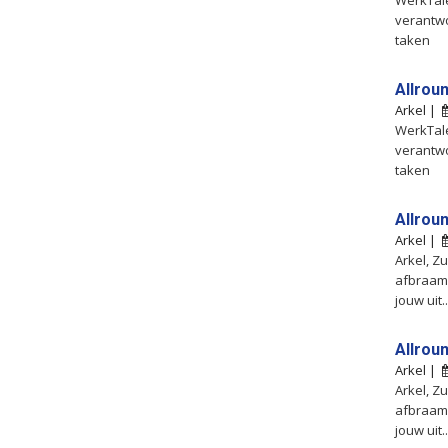
WerkTale
verantwo
taken
Allrou
Arkel |
WerkTale
verantwo
taken
Allrou
Arkel |
Arkel, Z
afbraam
jouw uit..
Allrou
Arkel |
Arkel, Z
afbraam
jouw uit..