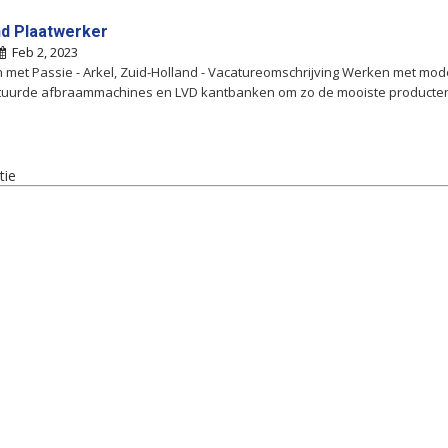
nd Plaatwerker
Feb 2, 2023
 met Passie - Arkel, Zuid-Holland - Vacatureomschrijving Werken met mo
tuurde afbraammachines en LVD kantbanken om zo de mooiste producten
tie