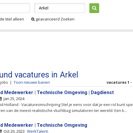
de titel alleen
geavanceerd Zoeken
ound vacatures in Arkel
 jobs
|
Toon nieuwe banen
vacatures 1 - 
nd Medewerker | Technische Omgeving | Dagdienst
Jan 25, 2024
uid-Holland - Vacatureomschrijving Stel je eens voor dat je een rol kunt spe
ren van de meest realistische vluchttuig simulatoren ter wereld. Een k...
nd Medewerker | Technische Omgeving
Oct 20, 2023
WerkTalent.