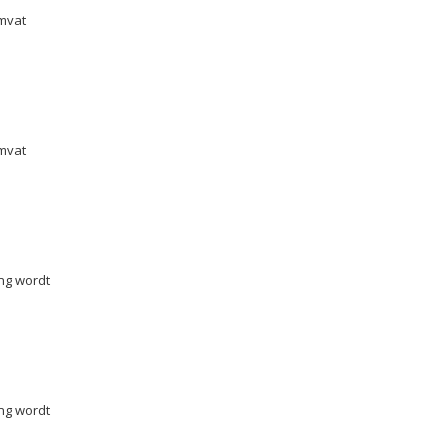
omvat
omvat
ng wordt
ng wordt