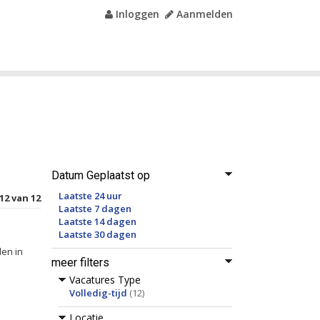
Inloggen
Aanmelden
Datum Geplaatst op
Laatste 24 uur
12 van 12
Laatste 7 dagen
Laatste 14 dagen
Laatste 30 dagen
len in
meer filters
Vacatures Type
Volledig-tijd
(12)
Locatie