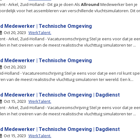
t - Arkel, Zuid-Holland - Dit ga je doen Als
Allround
Medewerker ben je
ordelijk voor het assembleren van verschillende vluchtsimulatoren. Dit 
nd Medewerker | Technische Omgeving
Oct 20, 2023
WerkTalent.
nt - Arkel, Zuid-Holland - Vacatureomschrijving Stel je eens voor dat je een
en in het creëren van de meest realistische vluchttuig simulatoren ter ...
nd Medewerker | Technische Omgeving
Oct 20, 2023
uid-Holland - Vacatureomschrijving Stel je eens voor dat je een rol kunt spe
ren van de meest realistische vluchttuig simulatoren ter wereld. Een k...
nd Medewerker | Technische Omgeving | Dagdienst
Oct 15, 2023
WerkTalent.
nt - Arkel, Zuid-Holland - Vacatureomschrijving Stel je eens voor dat je een
en in het creëren van de meest realistische vluchttuig simulatoren ter ...
nd Medewerker | Technische Omgeving | Dagdienst
Oct 15, 2023
WerkTalent.