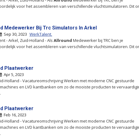
nt - Arkel, Zuid-Holland - Als
Allround
Medewerker bij TRC ben je
ordelijk voor het assembleren van verschillende vluchtsimulatoren. Dit 
nd Medewerker Bij Trc Simulators In Arkel
Sep 30, 2023
WerkTalent.
nt - Arkel, Zuid-Holland - Als
Allround
Medewerker bij TRC ben je
ordelijk voor het assembleren van verschillende vluchtsimulatoren. Dit 
nd Plaatwerker
Apr 5, 2023
uid-Holland - Vacatureomschrijving Werken met moderne CNC gestuurde
machines en LVD kantbanken om zo de mooiste producten te vervaardigi
.
nd Plaatwerker
Feb 16, 2023
uid-Holland - Vacatureomschrijving Werken met moderne CNC gestuurde
machines en LVD kantbanken om zo de mooiste producten te vervaardigi
.