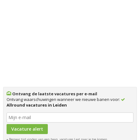
Ontvang de laatste vacatures per e-mail
Ontvang waarschuwingen wanneer we nieuwe banen voor:
Allround vacatures in Leiden
Bespaar tijd vinden van een baan, vacatures Laat naar je toe komen.