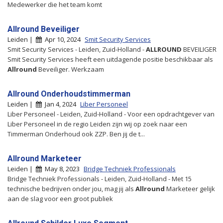
Medewerker die het team komt
Allround Beveiliger
Leiden |
Apr 10, 2024
Smit Security Services
Smit Security Services - Leiden, Zuid-Holland -
ALLROUND
BEVEILIGER
Smit Security Services heeft een uitdagende positie beschikbaar als
Allround
Beveiliger. Werkzaam
Allround Onderhoudstimmerman
Leiden |
Jan 4, 2024
Liber Personeel
Liber Personeel - Leiden, Zuid-Holland - Voor een opdrachtgever van
Liber Personeel in de regio Leiden zijn wij op zoek naar een
Timmerman Onderhoud ook ZZP. Ben jij de t...
Allround Marketeer
Leiden |
May 8, 2023
Bridge Techniek Professionals
Bridge Techniek Professionals - Leiden, Zuid-Holland - Met 15
technische bedrijven onder jou, mag jij als
Allround
Marketeer gelijk
aan de slag voor een groot publiek