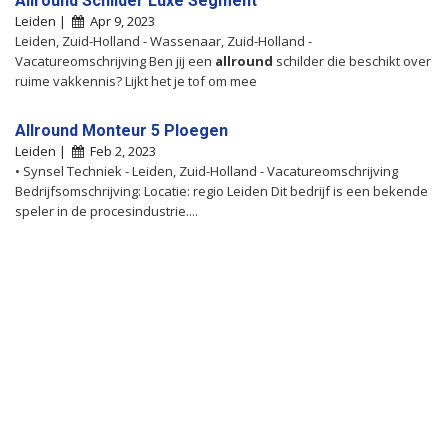
Allround Schilder Luxe Segment
Leiden |
Apr 9, 2023
Leiden, Zuid-Holland - Wassenaar, Zuid-Holland -
Vacatureomschrijving Ben jij een
allround
schilder die beschikt over
ruime vakkennis? Lijkt het je tof om mee
Allround Monteur 5 Ploegen
Leiden |
Feb 2, 2023
• Synsel Techniek - Leiden, Zuid-Holland - Vacatureomschrijving
Bedrijfsomschrijving: Locatie: regio Leiden Dit bedrijf is een bekende
speler in de procesindustrie....