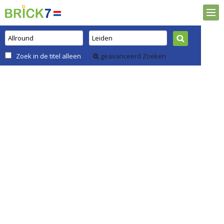
Zoek in de titel alleen
geavanceerd Zoeken