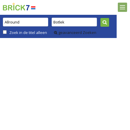
Zoek in de titel alleen
geavanceerd Zoeken