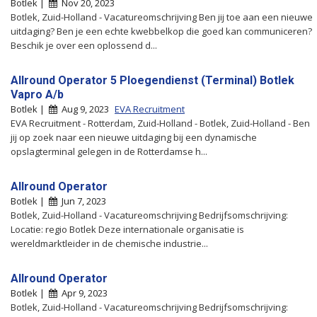
Botlek |
Nov 20, 2023
Botlek, Zuid-Holland - Vacatureomschrijving Ben jij toe aan een nieuwe
uitdaging? Ben je een echte kwebbelkop die goed kan communiceren?
Beschik je over een oplossend d...
Allround Operator 5 Ploegendienst (Terminal) Botlek
Vapro A/b
Botlek |
Aug 9, 2023
EVA Recruitment
EVA Recruitment - Rotterdam, Zuid-Holland - Botlek, Zuid-Holland - Ben
jij op zoek naar een nieuwe uitdaging bij een dynamische
opslagterminal gelegen in de Rotterdamse h...
Allround Operator
Botlek |
Jun 7, 2023
Botlek, Zuid-Holland - Vacatureomschrijving Bedrijfsomschrijving:
Locatie: regio Botlek Deze internationale organisatie is
wereldmarktleider in de chemische industrie...
Allround Operator
Botlek |
Apr 9, 2023
Botlek, Zuid-Holland - Vacatureomschrijving Bedrijfsomschrijving: