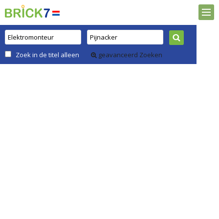
Zoek in de titel alleen
geavanceerd Zoeken