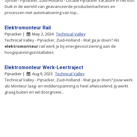
Synsel - Pijnacker, Zuid-Holland - Locatie Pijnacker Vacature in het kort
Duik in de wereld van geavanceerde productiemachines en
processen met automatisering van top...
Elektromonteur Rail
Pijnacker |
May 2, 2024
Technical Valley
Technical Valley - Pijnacker, Zuid-Holland - Wat ga je doen? Als
elektromonteur
rail werk je bij energievoorziening aan de
hoogspanningsinstallaties
Elektromonteur Werk-Leertraject
Pijnacker |
Aug 9, 2023
Technical Valley
Technical Valley - Pijnacker, Zuid-Holland - Wat ga je doen? Jouw werk
als Monteur laag- en middenspanning is heel afwisselend. Jij werkt
graag buiten en wil doorgroeie...