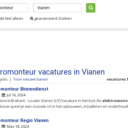
de titel alleen
geavanceerd Zoeken
tromonteur vacatures in Vianen
 jobs
|
Toon nieuwe banen
vacatures 1
omonteur Binnendienst
|
Jul 16, 2024
Noord-Brabant - Locatie Vianen (UT) Vacature in het kort Als
elektromont
ouw speel je een cruciale rol in het opbouwen, installeren en onderhou
omonteur Regio Vianen
|
May 18, 2024