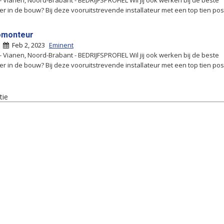
- Vianen, Noord-Brabant - BEDRIJFSPROFIEL Wil jij ook werken bij de beste
r in de bouw? Bij deze vooruitstrevende installateur met een top tien posit
omonteur
|
Feb 2, 2023
Eminent
- Vianen, Noord-Brabant - BEDRIJFSPROFIEL Wil jij ook werken bij de beste
r in de bouw? Bij deze vooruitstrevende installateur met een top tien posit
tie