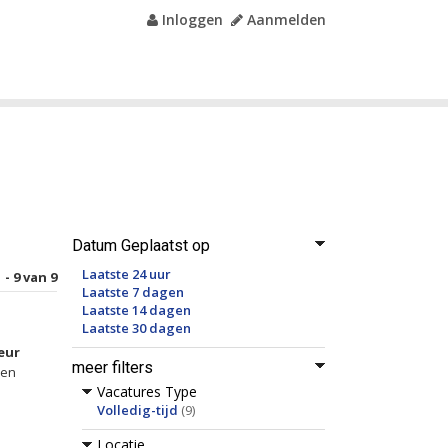
Inloggen
Aanmelden
Datum Geplaatst op
Laatste 24 uur
 - 9 van 9
Laatste 7 dagen
Laatste 14 dagen
Laatste 30 dagen
eur
meer filters
den
Vacatures Type
Volledig-tijd
(9)
Locatie