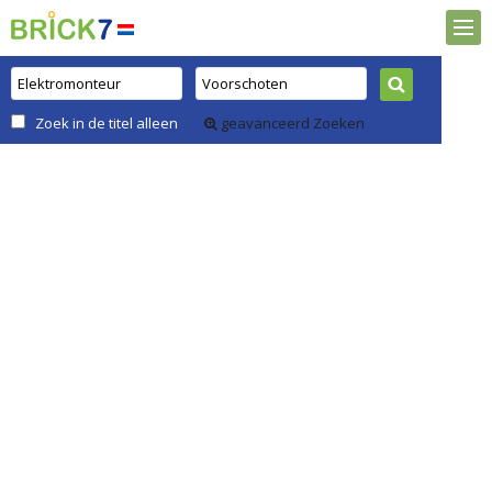
Zoek in de titel alleen
geavanceerd Zoeken