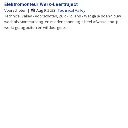
Elektromonteur Werk-Leertraject
Voorschoten |
Aug 9, 2023
Technical Valley
Technical Valley - Voorschoten, Zuid-Holland - Wat ga je doen? Jouw
werk als Monteur laag- en middenspanning is heel afwisselend. Jij
werkt graag buiten en wil doorgroe...